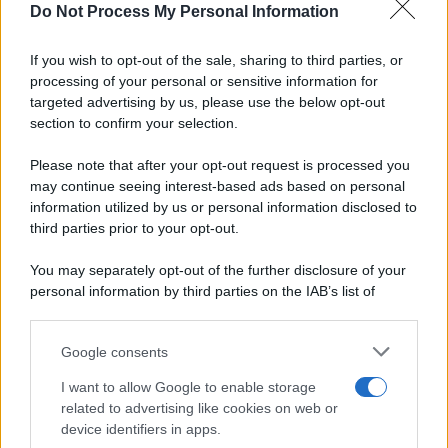
RICETTE
Do Not Process My Personal Information
Ricette di stagione
If you wish to opt-out of the sale, sharing to third parties, or
Dolci e dessert
© 2026 Belpietro Edizioni
processing of your personal or sensitive information for
Periodiche SRL
Primi piatti
targeted advertising by us, please use the below opt-out
Ripr. riservata
Secondi piatti
section to confirm your selection.
P.I. 13673600964
Pane e pizze
Privacy Policy
Please note that after your opt-out request is processed you
Aperitivi
Cookie Policy
may continue seeing interest-based ads based on personal
Antipasti
information utilized by us or personal information disclosed to
Preferenze Privacy
Salse e sughi
third parties prior to your opt-out.
Pubblicità
Torte salate
Note legali
You may separately opt-out of the further disclosure of your
Contorni
Chi siamo
personal information by third parties on the IAB’s list of
Marmellate e confetture
downstream participants.
Le migliori ricette di Sale&Pepe
Google consents
This information may also be disclosed by us to third parties
OCCASIONI SPECIALI
SCUOLA DI CUCINA
on the IAB’s List of Downstream Participants that may further
I want to allow Google to enable storage
Natale
Ingredienti
disclose it to other third parties.
related to advertising like cookies on web or
Torte di compleanno
Come fare a...
device identifiers in apps.
Please note that this website/app uses one or more Google
Menu bambini
Dizionario