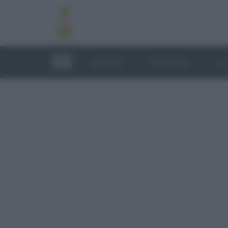
RICETTE
TECNICHE
LU