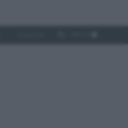
ABBONATI
I
NEWSLETTER