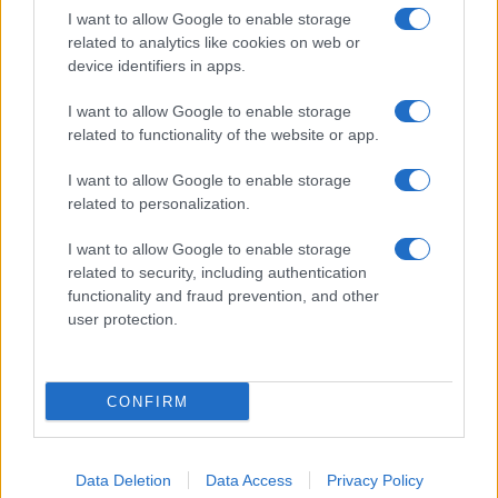
I want to allow Google to enable storage
Pulire le verdure
related to analytics like cookies on web or
Decorare
device identifiers in apps.
LUOGHI E PERSONAGGI
VINI E TERRITORI
I want to allow Google to enable storage
Località
Glossario
related to functionality of the website or app.
Personaggi
Bere bene
I want to allow Google to enable storage
Made in Italy
Conoscere il vino
related to personalization.
Mondo
I want to allow Google to enable storage
NEWS ED EVENTI
VIDEO
related to security, including authentication
News
functionality and fraud prevention, and other
Jeunes Restaurateurs
user protection.
Eventi
Consigli pratici
CONFIRM
Benessere
Cultura del cibo
Data Deletion
Data Access
Privacy Policy