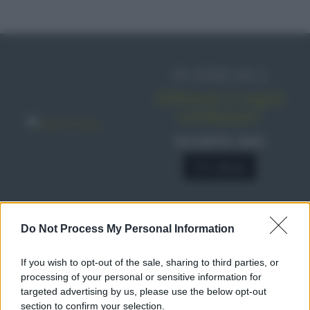
IN EDICOLA
Abbonati o regala
sale&pepe!
SCONTO 40%
A € 28,90
RICETTE
Do Not Process My Personal Information
Ricette di stagione
If you wish to opt-out of the sale, sharing to third parties, or
Dolci e dessert
© 2026 Belpietro Edizioni
processing of your personal or sensitive information for
Periodiche SRL
Primi piatti
targeted advertising by us, please use the below opt-out
Ripr. riservata
Secondi piatti
section to confirm your selection.
P.I. 13673600964