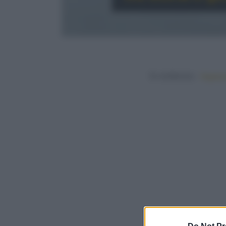
In evidenza:
Vegetar