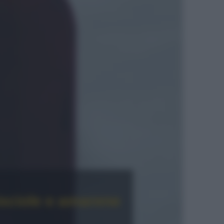
visciole e amarene