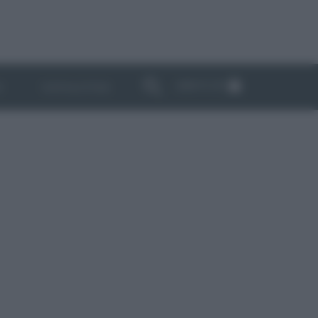
ABBONATI
I
NEWSLETTER