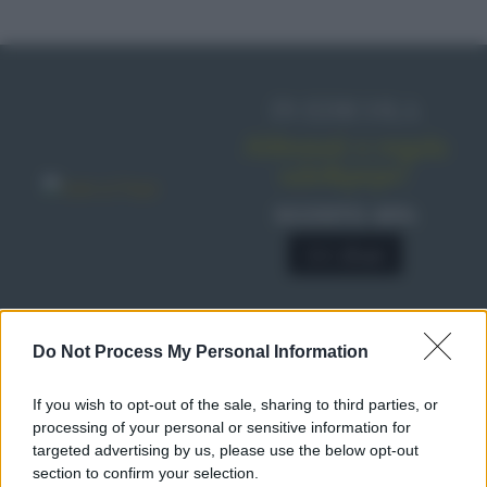
IN EDICOLA
Abbonati o regala
sale&pepe!
SCONTO 40%
A € 28,90
RICETTE
Do Not Process My Personal Information
Ricette di stagione
If you wish to opt-out of the sale, sharing to third parties, or
Dolci e dessert
© 2026 Belpietro Edizioni
processing of your personal or sensitive information for
Periodiche SRL
Primi piatti
targeted advertising by us, please use the below opt-out
Ripr. riservata
Secondi piatti
section to confirm your selection.
P.I. 13673600964