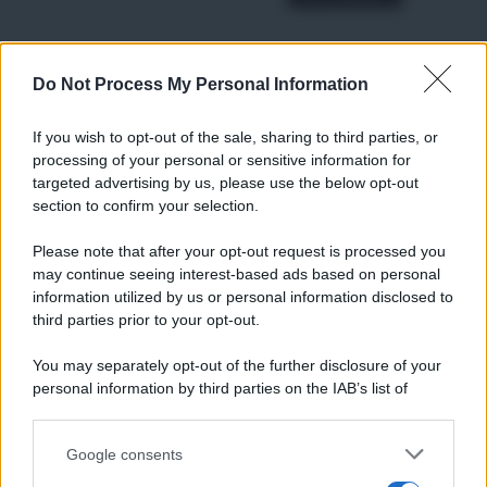
RICETTE
Do Not Process My Personal Information
Ricette di stagione
If you wish to opt-out of the sale, sharing to third parties, or
Dolci e dessert
© 2026 Belpietro Edizioni
processing of your personal or sensitive information for
Periodiche SRL
Primi piatti
targeted advertising by us, please use the below opt-out
Ripr. riservata
Secondi piatti
section to confirm your selection.
P.I. 13673600964
Pane e pizze
Privacy Policy
Please note that after your opt-out request is processed you
Aperitivi
Cookie Policy
may continue seeing interest-based ads based on personal
Antipasti
information utilized by us or personal information disclosed to
Preferenze Privacy
Salse e sughi
third parties prior to your opt-out.
Pubblicità
Torte salate
Note legali
You may separately opt-out of the further disclosure of your
Contorni
Chi siamo
personal information by third parties on the IAB’s list of
Marmellate e confetture
downstream participants.
Le migliori ricette di Sale&Pepe
Google consents
This information may also be disclosed by us to third parties
OCCASIONI SPECIALI
SCUOLA DI CUCINA
on the IAB’s List of Downstream Participants that may further