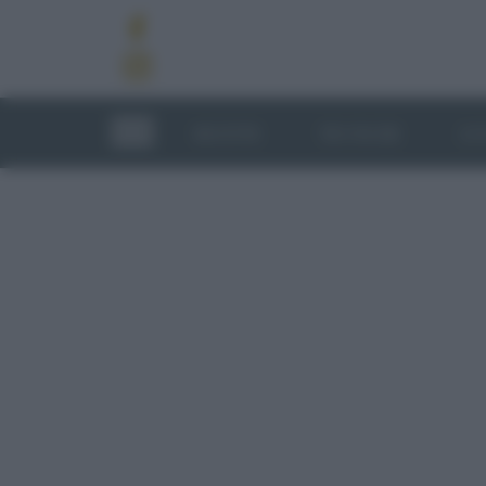
RICETTE
TECNICHE
LU