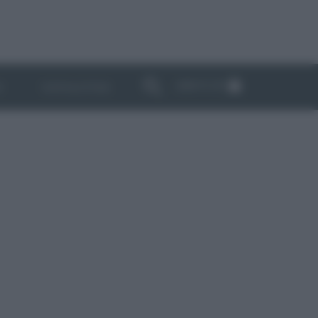
ABBONATI
I
NEWSLETTER