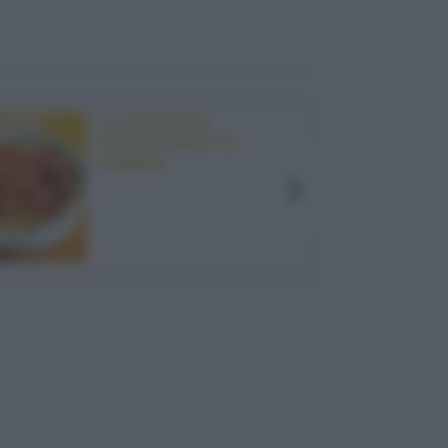
LA POLENTA
PASTICCIATA AI
FUNGHI