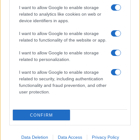
Fare la pasta
I want to allow Google to enable storage
Pulire le verdure
related to analytics like cookies on web or
Decorare
device identifiers in apps.
LUOGHI E PERSONAGGI
VINI E TERRITORI
I want to allow Google to enable storage
Località
Glossario
related to functionality of the website or app.
Personaggi
Bere bene
I want to allow Google to enable storage
Made in Italy
Conoscere il vino
related to personalization.
Mondo
I want to allow Google to enable storage
NEWS ED EVENTI
VIDEO
related to security, including authentication
News
functionality and fraud prevention, and other
Jeunes Restaurateurs
user protection.
Eventi
Consigli pratici
CONFIRM
Benessere
Cultura del cibo
Data Deletion
Data Access
Privacy Policy