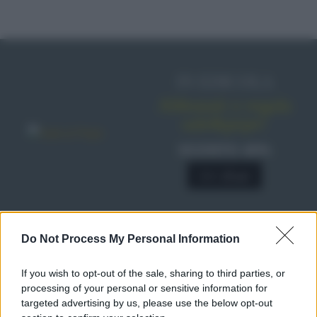
IN EDICOLA
Abbonati o regala
sale&pepe!
SCONTO 40%
A € 28,90
Do Not Process My Personal Information
RICETTE
Ricette di stagione
If you wish to opt-out of the sale, sharing to third parties, or
Dolci e dessert
© 2026 Belpietro Edizioni
processing of your personal or sensitive information for
Periodiche SRL
Primi piatti
targeted advertising by us, please use the below opt-out
Ripr. riservata
Secondi piatti