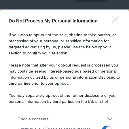
RICETTE
Do Not Process My Personal Information
Ricette di stagione
If you wish to opt-out of the sale, sharing to third parties, or
Dolci e dessert
© 2026 Belpietro Edizioni
processing of your personal or sensitive information for
Periodiche SRL
Primi piatti
targeted advertising by us, please use the below opt-out
Ripr. riservata
Secondi piatti
section to confirm your selection.
P.I. 13673600964
Pane e pizze
Privacy Policy
Please note that after your opt-out request is processed you
Aperitivi
may continue seeing interest-based ads based on personal
Cookie Policy
Antipasti
information utilized by us or personal information disclosed to
Preferenze Privacy
Salse e sughi
third parties prior to your opt-out.
Pubblicità
Torte salate
Note legali
You may separately opt-out of the further disclosure of your
Contorni
Chi siamo
personal information by third parties on the IAB’s list of
Marmellate e confetture
downstream participants.
Le migliori ricette di Sale&Pepe
Google consents
This information may also be disclosed by us to third parties
OCCASIONI SPECIALI
SCUOLA DI CUCINA
on the IAB’s List of Downstream Participants that may further