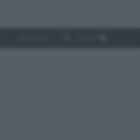
ABBONATI
I
NEWSLETTER