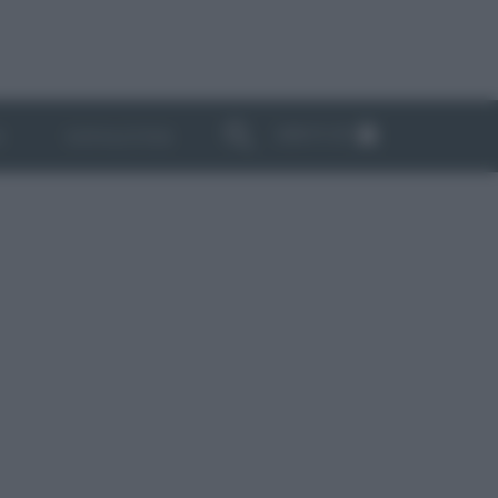
ABBONATI
I
NEWSLETTER