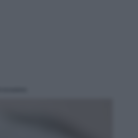
i occasione.