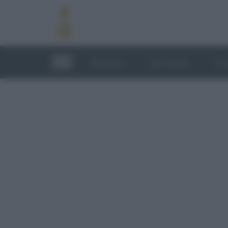
RICETTE
TECNICHE
LU