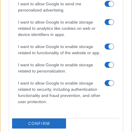
I want to allow Google to send me
consent section.
Preparare il pesce
personalized advertising.
Fare la pasta
I want to allow Google to enable storage
Pulire le verdure
related to analytics like cookies on web or
Decorare
device identifiers in apps.
LUOGHI E PERSONAGGI
VINI E TERRITORI
I want to allow Google to enable storage
Località
Glossario
related to functionality of the website or app.
Personaggi
Bere bene
I want to allow Google to enable storage
Made in Italy
Conoscere il vino
related to personalization.
Mondo
I want to allow Google to enable storage
NEWS ED EVENTI
VIDEO
related to security, including authentication
News
functionality and fraud prevention, and other
Jeunes Restaurateurs
user protection.
Eventi
Consigli pratici
CONFIRM
Benessere
Cultura del cibo