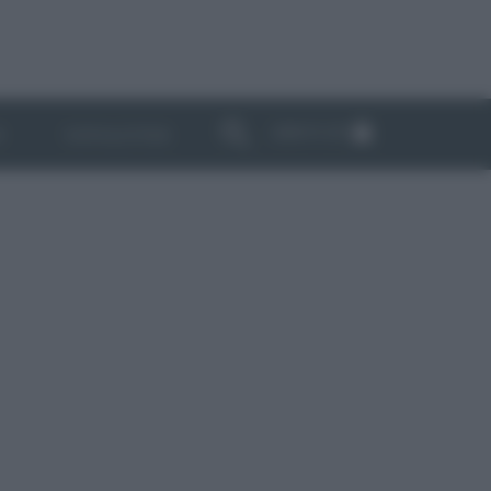
ABBONATI
I
NEWSLETTER