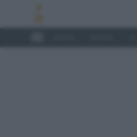
RICETTE
TECNICHE
LU