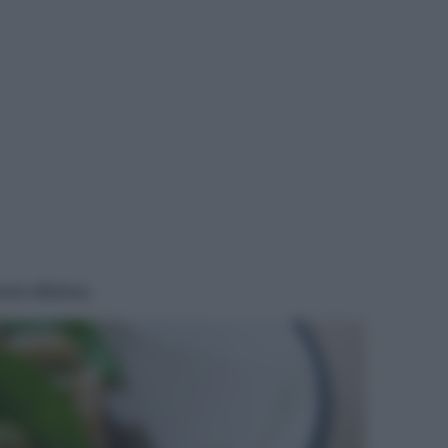
ena sfiziosa.