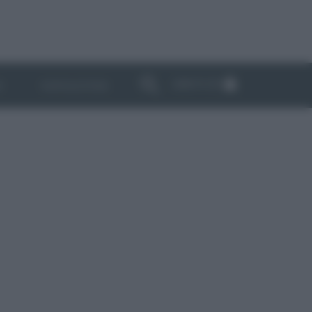
ABBONATI
I
NEWSLETTER