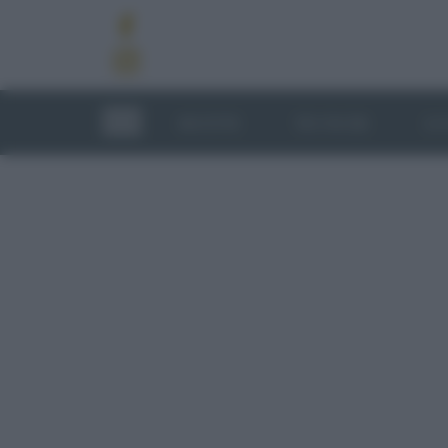
RICETTE
TECNICHE
LU