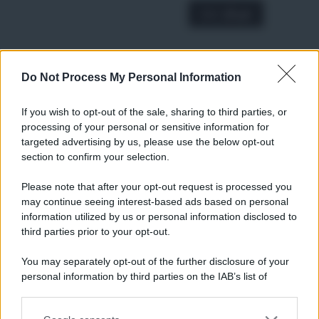
A € 28,90
RICETTE
Do Not Process My Personal Information
Ricette di stagione
If you wish to opt-out of the sale, sharing to third parties, or
Dolci e dessert
© 2026 Belpietro Edizioni
processing of your personal or sensitive information for
Periodiche SRL
Primi piatti
targeted advertising by us, please use the below opt-out
Ripr. riservata
Secondi piatti
section to confirm your selection.
P.I. 13673600964
Pane e pizze
Privacy Policy
Please note that after your opt-out request is processed you
Aperitivi
Cookie Policy
may continue seeing interest-based ads based on personal
Antipasti
information utilized by us or personal information disclosed to
Preferenze Privacy
Salse e sughi
third parties prior to your opt-out.
Pubblicità
Torte salate
Note legali
You may separately opt-out of the further disclosure of your
Contorni
Chi siamo
personal information by third parties on the IAB’s list of
Marmellate e confetture
downstream participants.
Le migliori ricette di Sale&Pepe