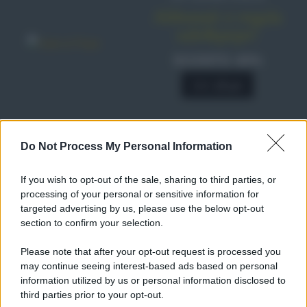
Abbonati o regala
sale&pepe!
SCONTO 40%
A € 28,90
RICETTE
Do Not Process My Personal Information
Ricette di stagione
If you wish to opt-out of the sale, sharing to third parties, or
Dolci e dessert
© 2026 Belpietro Edizioni
processing of your personal or sensitive information for
Periodiche SRL
Primi piatti
targeted advertising by us, please use the below opt-out
Ripr. riservata
Secondi piatti
section to confirm your selection.
P.I. 13673600964
Pane e pizze
Privacy Policy
Please note that after your opt-out request is processed you
Aperitivi
Cookie Policy
may continue seeing interest-based ads based on personal
Antipasti
information utilized by us or personal information disclosed to
Preferenze Privacy
Salse e sughi
third parties prior to your opt-out.
Pubblicità
Torte salate