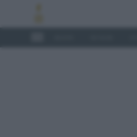
RICETTE
TECNICHE
LU