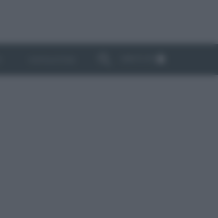
ABBONATI
I
NEWSLETTER