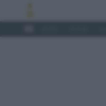
RICETTE
TECNICHE
LU