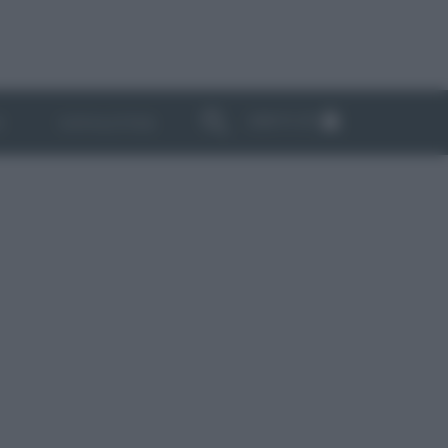
ABBONATI
I
NEWSLETTER