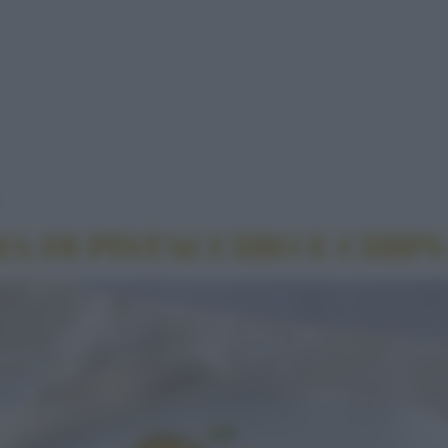
RAVIOLI CON CREMA DI PISTACCHIO E CHIPS DI Z
A DI PISTACCHIO E CHIPS