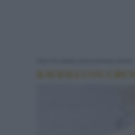
RICETTE
PRIMI
PASTA RIPIENA
RAVIOLI
RAVIOLI CON CREM