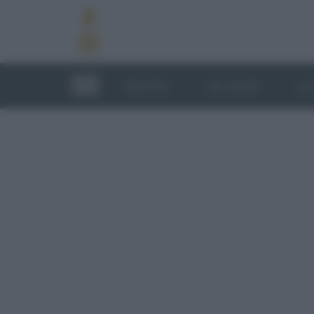
RICETTE
TECNICHE
LU