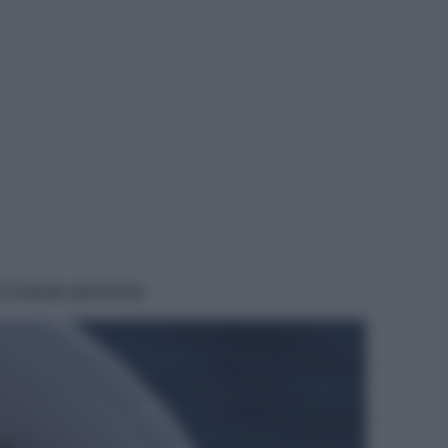
re il pesto genovese