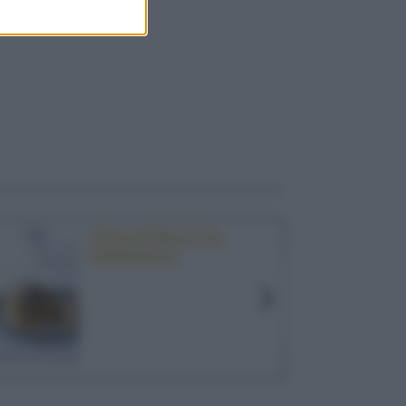
TAGLIATELLE AL
CINGHIALE