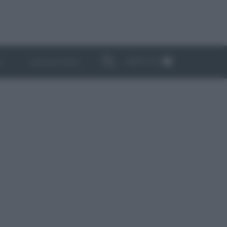
ABBONATI
I
NEWSLETTER