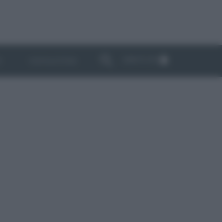
ABBONATI
I
NEWSLETTER