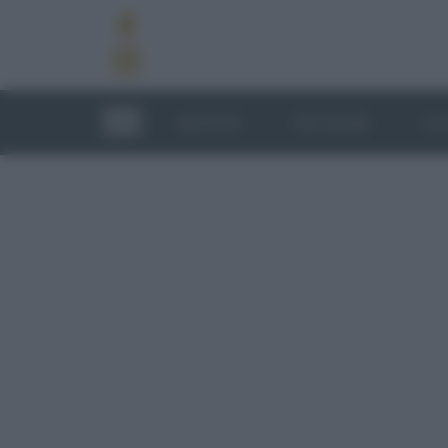
RICETTE
TECNICHE
LU