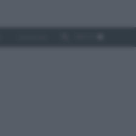
ABBONATI
I
NEWSLETTER