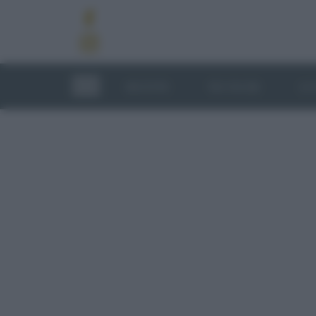
RICETTE
TECNICHE
LU