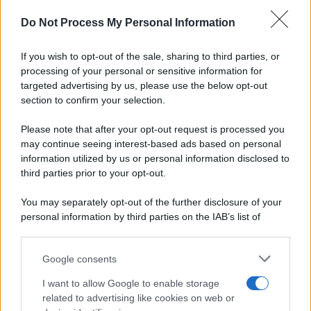
RICETTE
Do Not Process My Personal Information
Ricette di stagione
If you wish to opt-out of the sale, sharing to third parties, or
Dolci e dessert
© 2026 Belpietro Edizioni
processing of your personal or sensitive information for
Periodiche SRL
Primi piatti
targeted advertising by us, please use the below opt-out
Ripr. riservata
Secondi piatti
section to confirm your selection.
P.I. 13673600964
Pane e pizze
Privacy Policy
Please note that after your opt-out request is processed you
Aperitivi
Cookie Policy
may continue seeing interest-based ads based on personal
Antipasti
information utilized by us or personal information disclosed to
Preferenze Privacy
Salse e sughi
third parties prior to your opt-out.
Pubblicità
Torte salate
Note legali
You may separately opt-out of the further disclosure of your
Contorni
Chi siamo
personal information by third parties on the IAB’s list of
Marmellate e confetture
downstream participants.
Le migliori ricette di Sale&Pepe
Google consents
This information may also be disclosed by us to third parties
OCCASIONI SPECIALI
SCUOLA DI CUCINA
on the IAB’s List of Downstream Participants that may further
I want to allow Google to enable storage
Natale
Ingredienti
disclose it to other third parties.
related to advertising like cookies on web or
Torte di compleanno
Come fare a...