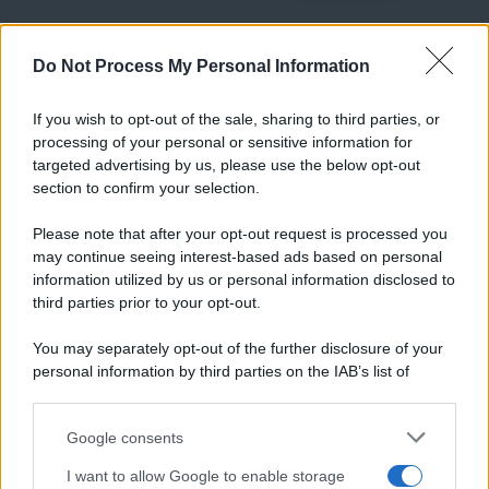
RICETTE
Do Not Process My Personal Information
Ricette di stagione
If you wish to opt-out of the sale, sharing to third parties, or
Dolci e dessert
© 2026 Belpietro Edizioni
processing of your personal or sensitive information for
Periodiche SRL
Primi piatti
targeted advertising by us, please use the below opt-out
Ripr. riservata
Secondi piatti
section to confirm your selection.
P.I. 13673600964
Pane e pizze
Privacy Policy
Please note that after your opt-out request is processed you
Aperitivi
Cookie Policy
may continue seeing interest-based ads based on personal
Antipasti
information utilized by us or personal information disclosed to
Preferenze Privacy
Salse e sughi
third parties prior to your opt-out.
Pubblicità
Torte salate
Note legali
You may separately opt-out of the further disclosure of your
Contorni
Chi siamo
personal information by third parties on the IAB’s list of
Marmellate e confetture
downstream participants.
Le migliori ricette di Sale&Pepe
Google consents
This information may also be disclosed by us to third parties
OCCASIONI SPECIALI
SCUOLA DI CUCINA
on the IAB’s List of Downstream Participants that may further
I want to allow Google to enable storage
Natale
Ingredienti
disclose it to other third parties.