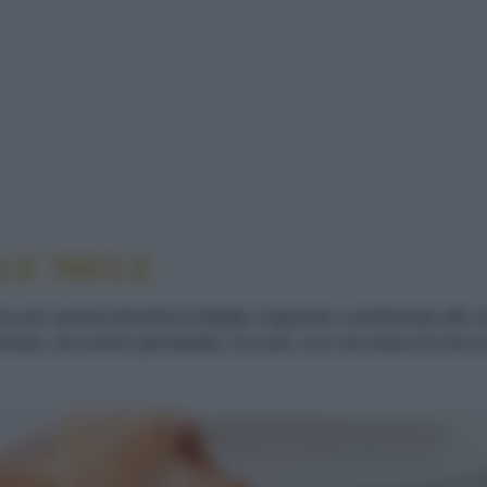
I BRIOCHES ALLE MELE
LLE MELE
per questi dolcetti di sfoglia, fragrante e profumata alla ca
nate, ma anche già tiepide, da sole, con una tazza di cioccol