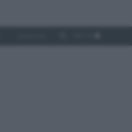
ABBONATI
I
NEWSLETTER