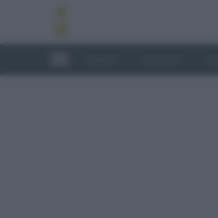
RICETTE
TECNICHE
LU