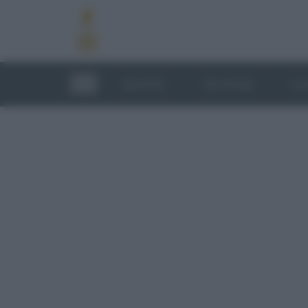
RICETTE
TECNICHE
LU