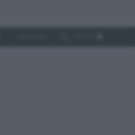
ABBONATI
I
NEWSLETTER