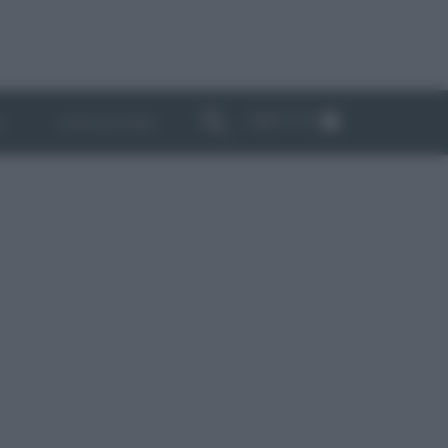
ABBONATI
I
NEWSLETTER