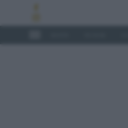
RICETTE
TECNICHE
LU