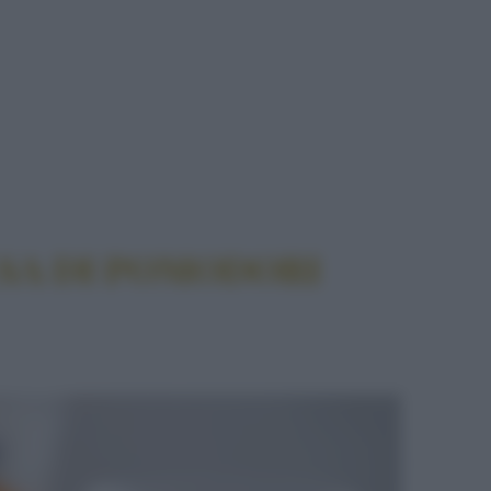
POMODORI SECCHI
LSA DI POMODORI