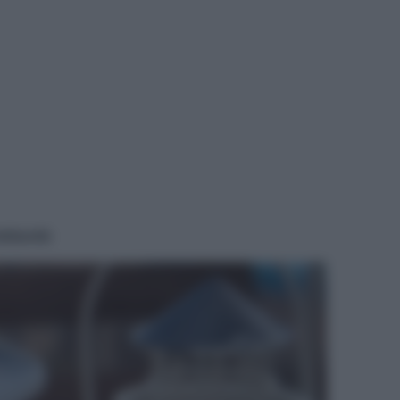
idianità