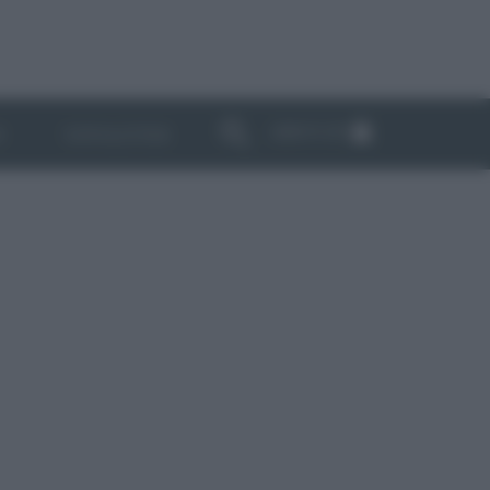
ABBONATI
I
NEWSLETTER