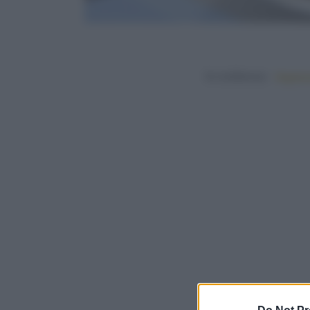
In evidenza:
Vegetar