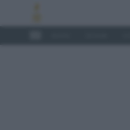
RICETTE
TECNICHE
LU