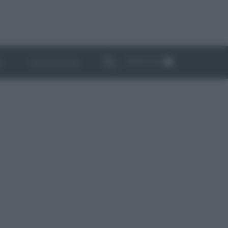
ABBONATI
I
NEWSLETTER