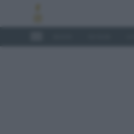
RICETTE
TECNICHE
LU