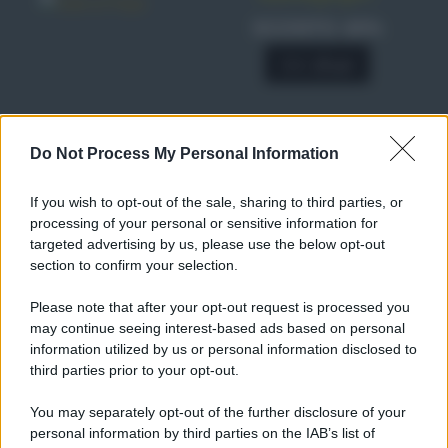
SCONTO 40%
A € 28,90
RICETTE
Do Not Process My Personal Information
Ricette di stagione
If you wish to opt-out of the sale, sharing to third parties, or
Dolci e dessert
© 2026 Belpietro Edizioni
processing of your personal or sensitive information for
Periodiche SRL
Primi piatti
targeted advertising by us, please use the below opt-out
Ripr. riservata
Secondi piatti
section to confirm your selection.
P.I. 13673600964
Pane e pizze
Privacy Policy
Please note that after your opt-out request is processed you
Aperitivi
may continue seeing interest-based ads based on personal
Cookie Policy
Antipasti
information utilized by us or personal information disclosed to
Preferenze Privacy
Salse e sughi
third parties prior to your opt-out.
Pubblicità
Torte salate
Note legali
You may separately opt-out of the further disclosure of your
Contorni
Chi siamo
personal information by third parties on the IAB’s list of
Marmellate e confetture