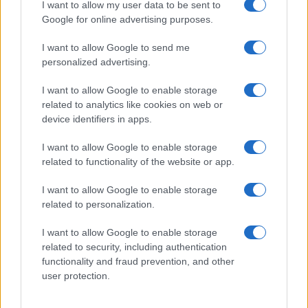
Halloween
Utensili
I want to allow my user data to be sent to
not limited to your visit or usage behaviour. You may click to
Google for online advertising purposes.
Pasqua
Erbe e Aromi
grant or deny consent to Google and its third-party tags to
use your data for below specified purposes in below Google
Cucinare la carne
I want to allow Google to send me
consent section.
Preparare il pesce
personalized advertising.
Fare la pasta
I want to allow Google to enable storage
Pulire le verdure
related to analytics like cookies on web or
Decorare
device identifiers in apps.
LUOGHI E PERSONAGGI
VINI E TERRITORI
I want to allow Google to enable storage
Località
Glossario
related to functionality of the website or app.
Personaggi
Bere bene
I want to allow Google to enable storage
Made in Italy
Conoscere il vino
related to personalization.
Mondo
I want to allow Google to enable storage
NEWS ED EVENTI
VIDEO
related to security, including authentication
News
functionality and fraud prevention, and other
Jeunes Restaurateurs
user protection.
Eventi