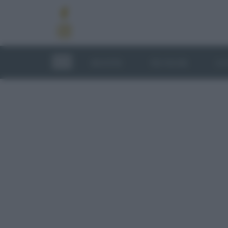
RICETTE
TECNICHE
LU