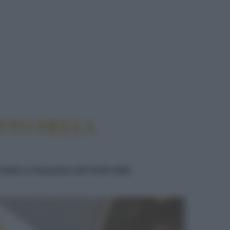
E FRUTTO DELLA PASSIONE
TTO DELLA
ato e l'arancione del frutto della