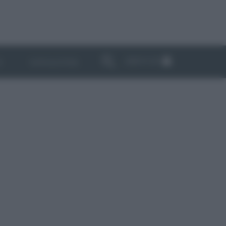
ABBONATI
I
NEWSLETTER