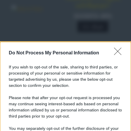
sale&pepe!
SCONTO 40%
A € 28,90
RICETTE
Do Not Process My Personal Information
Ricette di stagione
If you wish to opt-out of the sale, sharing to third parties, or
Dolci e dessert
© 2026 Belpietro Edizioni
processing of your personal or sensitive information for
Periodiche SRL
Primi piatti
targeted advertising by us, please use the below opt-out
Ripr. riservata
Secondi piatti
section to confirm your selection.
P.I. 13673600964
Pane e pizze
Privacy Policy
Please note that after your opt-out request is processed you
Aperitivi
Cookie Policy
may continue seeing interest-based ads based on personal
Antipasti
information utilized by us or personal information disclosed to
Preferenze Privacy
Salse e sughi
third parties prior to your opt-out.
Pubblicità
Torte salate
Note legali
You may separately opt-out of the further disclosure of your
Contorni