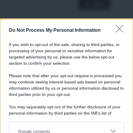
A € 28,90
RICETTE
Do Not Process My Personal Information
Ricette di stagione
If you wish to opt-out of the sale, sharing to third parties, or
Dolci e dessert
© 2026 Belpietro Edizioni
processing of your personal or sensitive information for
Periodiche SRL
Primi piatti
targeted advertising by us, please use the below opt-out
Ripr. riservata
Secondi piatti
section to confirm your selection.
P.I. 13673600964
Pane e pizze
Privacy Policy
Please note that after your opt-out request is processed you
Aperitivi
may continue seeing interest-based ads based on personal
Cookie Policy
Antipasti
information utilized by us or personal information disclosed to
Preferenze Privacy
Salse e sughi
third parties prior to your opt-out.
Pubblicità
Torte salate
Note legali
You may separately opt-out of the further disclosure of your
Contorni
Chi siamo
personal information by third parties on the IAB’s list of
Marmellate e confetture
downstream participants.
Le migliori ricette di Sale&Pepe
Google consents
This information may also be disclosed by us to third parties