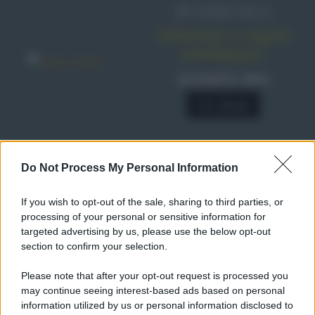
IN EDICOLA
Abbonati o regala
sale&pepe!
SCONTO 40%
A € 28,90
RICETTE
Do Not Process My Personal Information
Ricette di stagione
If you wish to opt-out of the sale, sharing to third parties, or
Dolci e dessert
© 2026 Belpietro Edizioni
processing of your personal or sensitive information for
Periodiche SRL
Primi piatti
targeted advertising by us, please use the below opt-out
Ripr. riservata
Secondi piatti
section to confirm your selection.
P.I. 13673600964
Pane e pizze
Privacy Policy
Please note that after your opt-out request is processed you
Aperitivi
Cookie Policy
may continue seeing interest-based ads based on personal
Antipasti
information utilized by us or personal information disclosed to
Preferenze Privacy
Salse e sughi