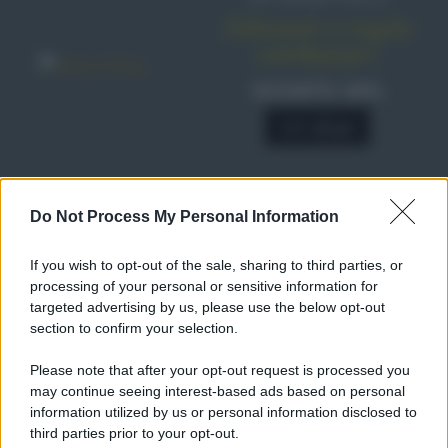
Abbonati o regala
sale&pepe!
SCONTO 40%
A € 28,90
RICETTE
Do Not Process My Personal Information
Ricette di stagione
If you wish to opt-out of the sale, sharing to third parties, or
Dolci e dessert
© 2026 Belpietro Edizioni
processing of your personal or sensitive information for
Periodiche SRL
Primi piatti
targeted advertising by us, please use the below opt-out
Ripr. riservata
Secondi piatti
section to confirm your selection.
P.I. 13673600964
Pane e pizze
Privacy Policy
Please note that after your opt-out request is processed you
Aperitivi
Cookie Policy
may continue seeing interest-based ads based on personal
Antipasti
information utilized by us or personal information disclosed to
Preferenze Privacy
Salse e sughi
third parties prior to your opt-out.
Pubblicità