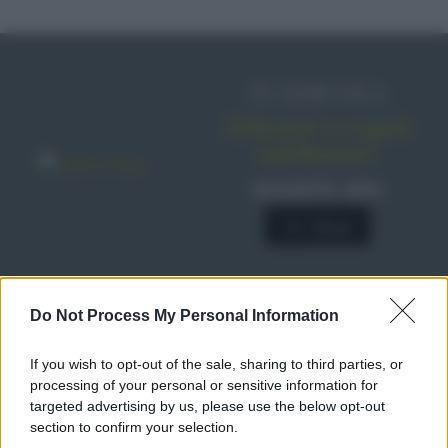
IN EDICOLA
Abbonati o regala
sale&pepe!
SCONTO 40%
A € 28,90
RICETTE
Do Not Process My Personal Information
Ricette di stagione
If you wish to opt-out of the sale, sharing to third parties, or
Dolci e dessert
© 2026 Belpietro Edizioni
processing of your personal or sensitive information for
Periodiche SRL
Primi piatti
targeted advertising by us, please use the below opt-out
Ripr. riservata
Secondi piatti
section to confirm your selection.
P.I. 13673600964
Pane e pizze