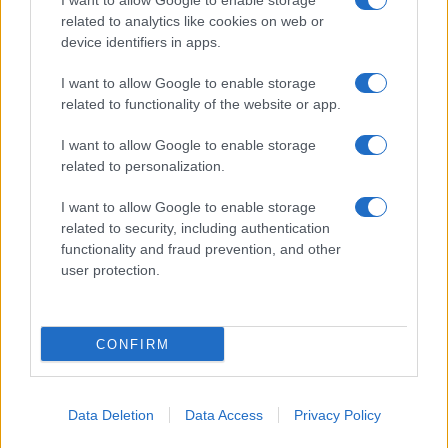
I want to allow Google to enable storage
Pulire le verdure
related to analytics like cookies on web or
Decorare
device identifiers in apps.
LUOGHI E PERSONAGGI
VINI E TERRITORI
I want to allow Google to enable storage
Località
Glossario
related to functionality of the website or app.
Personaggi
Bere bene
I want to allow Google to enable storage
Made in Italy
Conoscere il vino
related to personalization.
Mondo
I want to allow Google to enable storage
NEWS ED EVENTI
VIDEO
related to security, including authentication
News
functionality and fraud prevention, and other
Jeunes Restaurateurs
user protection.
Eventi
Consigli pratici
CONFIRM
Benessere
Cultura del cibo
Data Deletion
Data Access
Privacy Policy