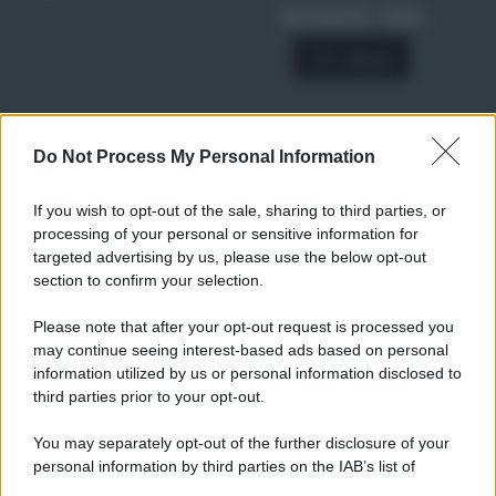
SCONTO 40%
A € 28,90
RICETTE
Do Not Process My Personal Information
Ricette di stagione
If you wish to opt-out of the sale, sharing to third parties, or
Dolci e dessert
© 2026 Belpietro Edizioni
processing of your personal or sensitive information for
Periodiche SRL
Primi piatti
targeted advertising by us, please use the below opt-out
Ripr. riservata
Secondi piatti
section to confirm your selection.
P.I. 13673600964
Pane e pizze
Privacy Policy
Please note that after your opt-out request is processed you
Aperitivi
may continue seeing interest-based ads based on personal
Cookie Policy
Antipasti
information utilized by us or personal information disclosed to
Preferenze Privacy
Salse e sughi
third parties prior to your opt-out.
Pubblicità
Torte salate
Note legali
You may separately opt-out of the further disclosure of your
Contorni
Chi siamo
personal information by third parties on the IAB’s list of
Marmellate e confetture
downstream participants.