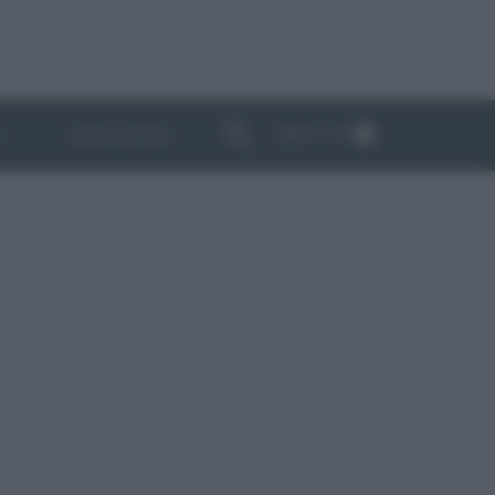
ABBONATI
I
NEWSLETTER