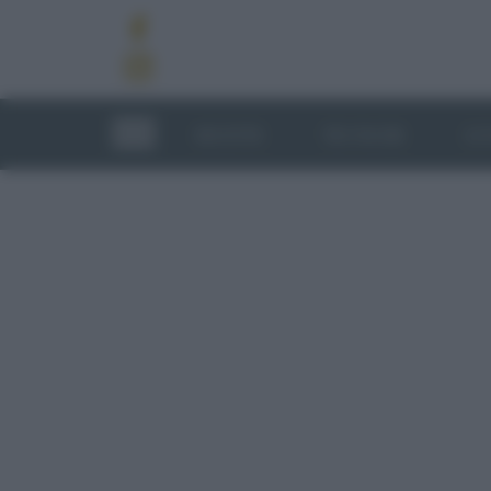
RICETTE
TECNICHE
LU