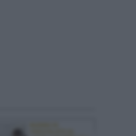
BUDINO DI
CIOCCOLATO AL