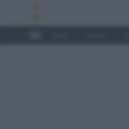
RICETTE
TECNICHE
LU