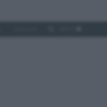
ABBONATI
I
NEWSLETTER