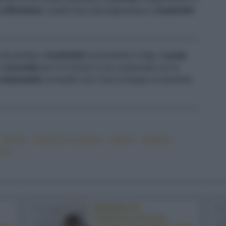
raffreddare
i budini fuori dal bagnomaria e
trasferiteli
o da portata e
trasferiteli
nuovamente in frigo.
Lavate
e
cuocetele
per 3-4 minuti in una casseruola con lo
sistematele
sui budini con il loro sciroppo al momento
#dolce
#dolce al cucchiaio
#facile
#fragole
oce
BUDINO DI
CIOCCOLATO AL