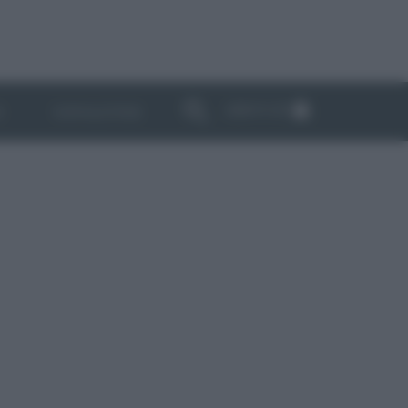
ABBONATI
I
NEWSLETTER