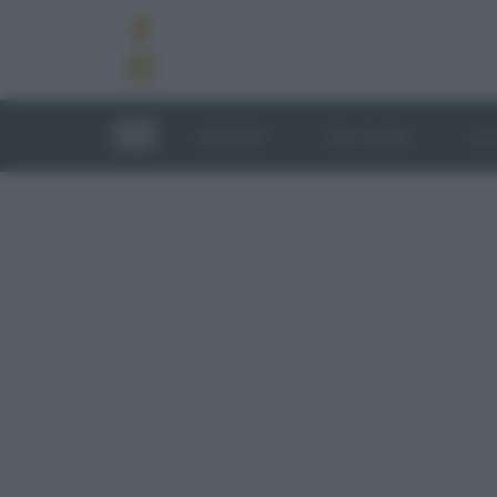
RICETTE
TECNICHE
LU