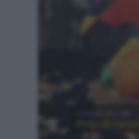
Cultura del cibo
Dolci di carne