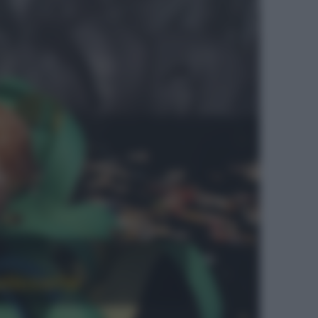
sticcerie