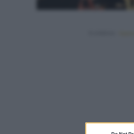
In evidenza:
Vegetar