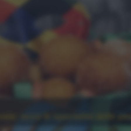
vale: ecco le specialità delle pa