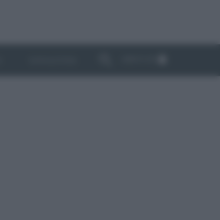
ABBONATI
I
NEWSLETTER