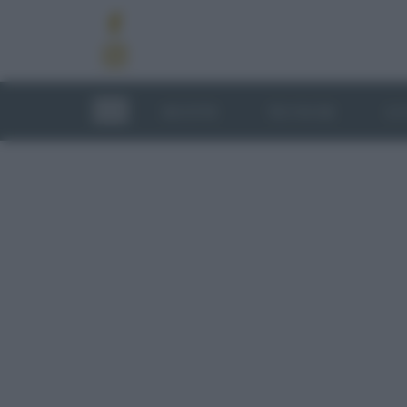
RICETTE
TECNICHE
LU