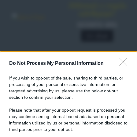
Abbonati o regala
sale&pepe!
SCONTO 40%
A € 28,90
RICETTE
Do Not Process My Personal Information
Ricette di stagione
If you wish to opt-out of the sale, sharing to third parties, or
Dolci e dessert
© 2026 Belpietro Edizioni
processing of your personal or sensitive information for
Periodiche SRL
Primi piatti
targeted advertising by us, please use the below opt-out
Ripr. riservata
Secondi piatti
section to confirm your selection.
P.I. 13673600964
Pane e pizze
Privacy Policy
Please note that after your opt-out request is processed you
Aperitivi
Cookie Policy
may continue seeing interest-based ads based on personal
Antipasti
information utilized by us or personal information disclosed to
Preferenze Privacy
Salse e sughi
third parties prior to your opt-out.
Pubblicità
Torte salate