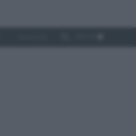
ABBONATI
I
NEWSLETTER