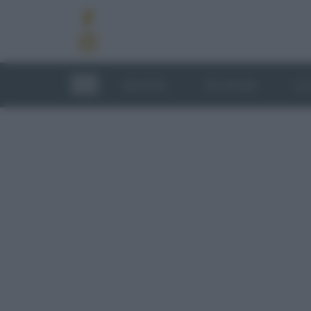
RICETTE
TECNICHE
LU