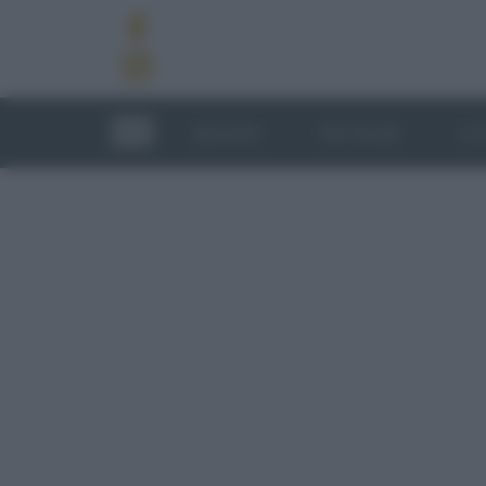
RICETTE
TECNICHE
LU