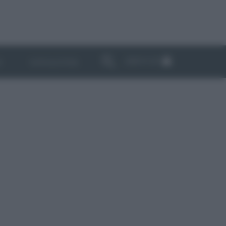
ABBONATI
I
NEWSLETTER