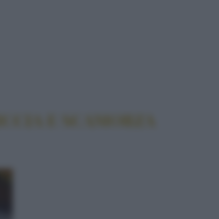
ORZA
ICCIA E SCAMORZA