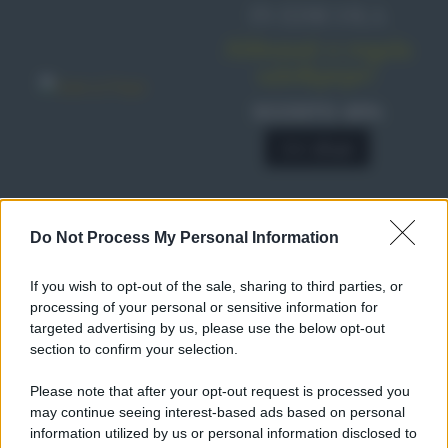
IN EDICOLA
Abbonati o regala
sale&pepe!
SCONTO 40%
A € 28,90
RICETTE
Do Not Process My Personal Information
Ricette di stagione
If you wish to opt-out of the sale, sharing to third parties, or
Dolci e dessert
© 2026 Belpietro Edizioni
processing of your personal or sensitive information for
Periodiche SRL
Primi piatti
targeted advertising by us, please use the below opt-out
Ripr. riservata
Secondi piatti
section to confirm your selection.
P.I. 13673600964
Pane e pizze
Privacy Policy
Please note that after your opt-out request is processed you
Aperitivi
Cookie Policy
may continue seeing interest-based ads based on personal
Antipasti
information utilized by us or personal information disclosed to
Preferenze Privacy
Salse e sughi