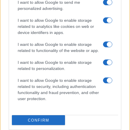
I want to allow Google to send me
consent section.
Preparare il pesce
personalized advertising.
Fare la pasta
I want to allow Google to enable storage
Pulire le verdure
related to analytics like cookies on web or
Decorare
device identifiers in apps.
LUOGHI E PERSONAGGI
VINI E TERRITORI
I want to allow Google to enable storage
Località
Glossario
related to functionality of the website or app.
Personaggi
Bere bene
I want to allow Google to enable storage
Made in Italy
Conoscere il vino
related to personalization.
Mondo
I want to allow Google to enable storage
NEWS ED EVENTI
VIDEO
related to security, including authentication
News
functionality and fraud prevention, and other
Jeunes Restaurateurs
user protection.
Eventi
Consigli pratici
CONFIRM
Benessere
Cultura del cibo