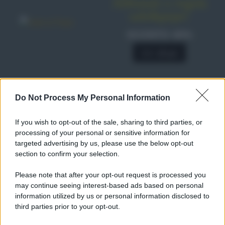
Abbonati o regala
sale&pepe!
SCONTO 40%
A € 28,90
RICETTE
Do Not Process My Personal Information
Ricette di stagione
If you wish to opt-out of the sale, sharing to third parties, or
Dolci e dessert
© 2026 Belpietro Edizioni
processing of your personal or sensitive information for
Periodiche SRL
Primi piatti
targeted advertising by us, please use the below opt-out
Ripr. riservata
Secondi piatti
section to confirm your selection.
P.I. 13673600964
Pane e pizze
Privacy Policy
Please note that after your opt-out request is processed you
Aperitivi
Cookie Policy
may continue seeing interest-based ads based on personal
Antipasti
information utilized by us or personal information disclosed to
Preferenze Privacy
Salse e sughi
third parties prior to your opt-out.
Pubblicità
Torte salate
Note legali