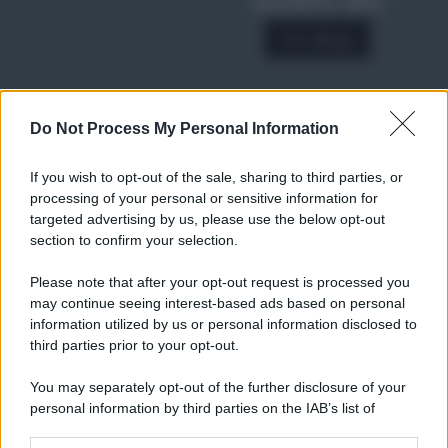
SCONTO 40%
A € 28,90
RICETTE
Do Not Process My Personal Information
Ricette di stagione
If you wish to opt-out of the sale, sharing to third parties, or
Dolci e dessert
© 2026 Belpietro Edizioni
processing of your personal or sensitive information for
Periodiche SRL
Primi piatti
targeted advertising by us, please use the below opt-out
Ripr. riservata
Secondi piatti
section to confirm your selection.
P.I. 13673600964
Pane e pizze
Privacy Policy
Please note that after your opt-out request is processed you
Aperitivi
Cookie Policy
may continue seeing interest-based ads based on personal
Antipasti
information utilized by us or personal information disclosed to
Preferenze Privacy
Salse e sughi
third parties prior to your opt-out.
Pubblicità
Torte salate
Note legali
You may separately opt-out of the further disclosure of your
Contorni
Chi siamo
personal information by third parties on the IAB’s list of
Marmellate e confetture
downstream participants.
Le migliori ricette di Sale&Pepe