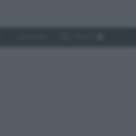
ABBONATI
I
NEWSLETTER