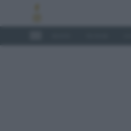
RICETTE
TECNICHE
LU